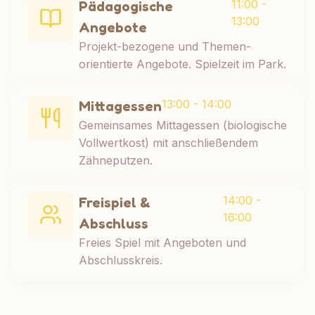
11:00 -
Pädagogische
13:00
Angebote
Projekt-bezogene und Themen-
orientierte Angebote. Spielzeit im Park.
13:00 - 14:00
Mittagessen
Gemeinsames Mittagessen (biologische
Vollwertkost) mit anschließendem
Zähneputzen.
14:00 -
Freispiel &
16:00
Abschluss
Freies Spiel mit Angeboten und
Abschlusskreis.