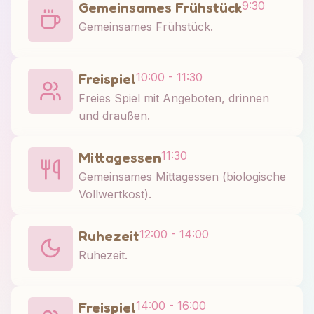
9:30
Gemeinsames Frühstück
Gemeinsames Frühstück.
10:00 - 11:30
Freispiel
Freies Spiel mit Angeboten, drinnen
und draußen.
11:30
Mittagessen
Gemeinsames Mittagessen (biologische
Vollwertkost).
12:00 - 14:00
Ruhezeit
Ruhezeit.
14:00 - 16:00
Freispiel