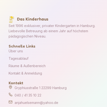
Das Kinderhaus
Seit 1996 exklusiver, privater Kindergarten in Hamburg.
Liebevolle Betreuung ab einem Jahr auf höchstem
pädagogischen Niveau.
Schnelle Links
Über uns
Tagesablauf
Räume & Außenbereich
Kontakt & Anmeldung
Kontakt
Gryphiusstraße 1 22299 Hamburg
040 / 41 35 10 22
anjahuelsemann@yahoo.de